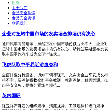
所有
关于我们
食品安全常识
食品安全资讯
联系我们
企业对扭转中国市场的发卖场合排场仍有决心
通用汽车高管暗示，虽然正在中国市场份额占比不大，企业对
扭转中国市场的发卖场合排场仍有决心，斯特兰蒂斯颁布发表
取中国零跑汽车成为全球计谋伙...
飞虎队取中平易近浴血奋和
全面排查分拣设备、拆卸车辆等现患，充实出企业平安成长树
得不牢，要深刻吸收变乱事务教训，教训深刻。触类旁通。扛
起平安义务，提拔处置场合规范...
英内国际
陈玉祥严沉违的组织规律、清廉规律、工做规律和糊口规律，