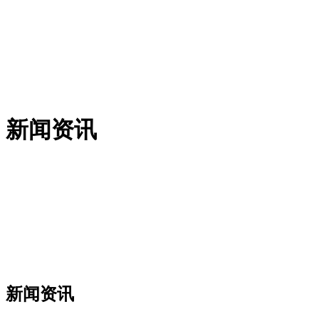
新闻资讯
新闻资讯