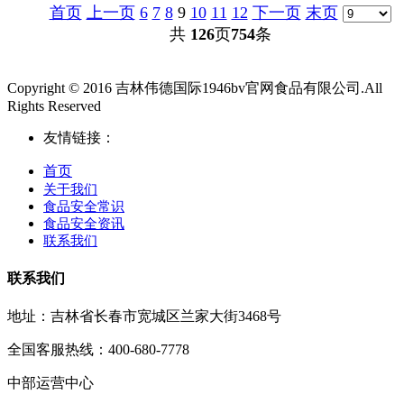
首页
上一页
6
7
8
9
10
11
12
下一页
末页
共
126
页
754
条
Copyright © 2016 吉林伟德国际1946bv官网食品有限公司.All
Rights Reserved
友情链接：
首页
关于我们
食品安全常识
食品安全资讯
联系我们
联系我们
地址：吉林省长春市宽城区兰家大街3468号
全国客服热线：400-680-7778
中部运营中心