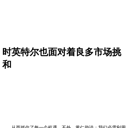
时英特尔也面对着良多市场挑
和
从而抓住了每一个机遇。不外，黄仁勋说：我们必需利用